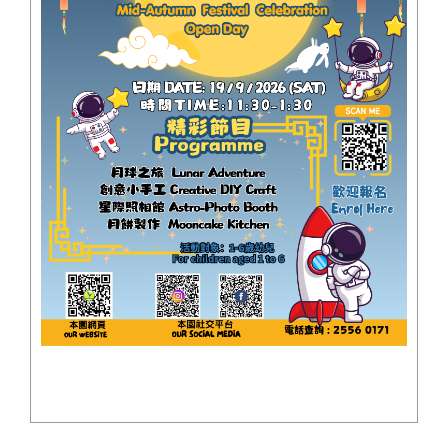
網上報名
入學查詢