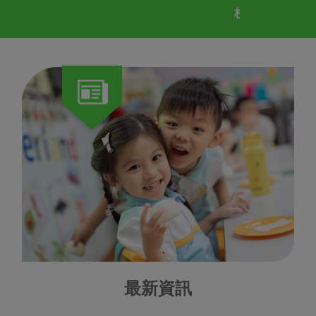
校訓：敬畏耶和華是
最新資訊