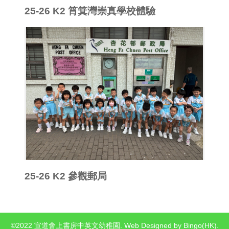
25-26 K2 筲箕灣崇真學校體驗
25-26 K2 參觀郵局
©2022 宣道會上書房中英文幼稚園. Web Designed by
Bingo(HK)
.