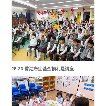
25-26 香港癌症基金捐利是講座