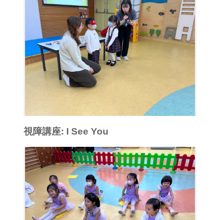
視障講座: I See You