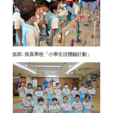
低班: 崇真學校「小學生活體驗計劃」