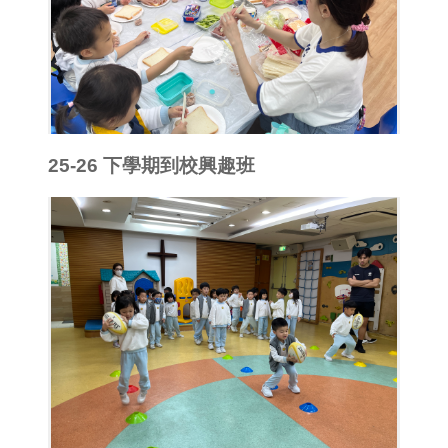
25-26 下學期到校興趣班