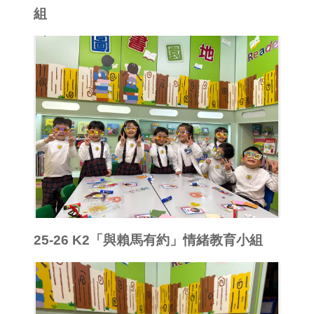
組
25-26 K2「與賴馬有約」情緒教育小組