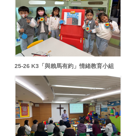
25-26 K3「與賴馬有約」情緒教育小組