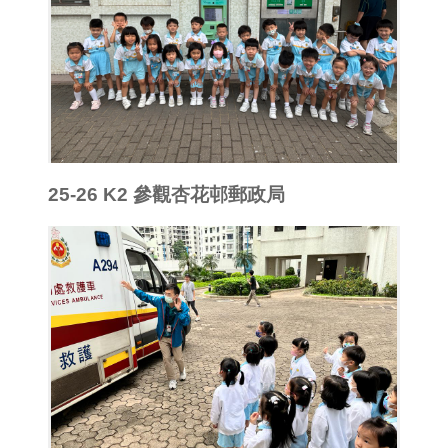
25-26 K2 參觀杏花邨郵政局