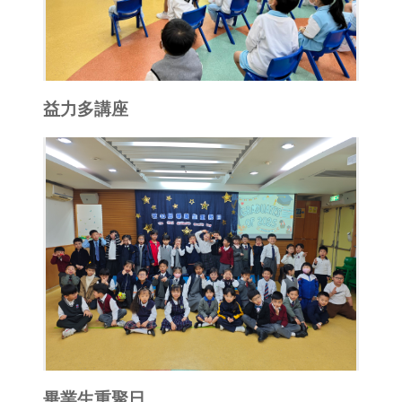
益力多講座
畢業生重聚日