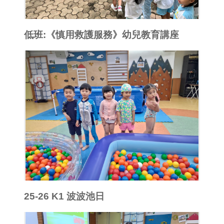
低班:《慎用救護服務》幼兒教育講座
25-26 K1 波波池日