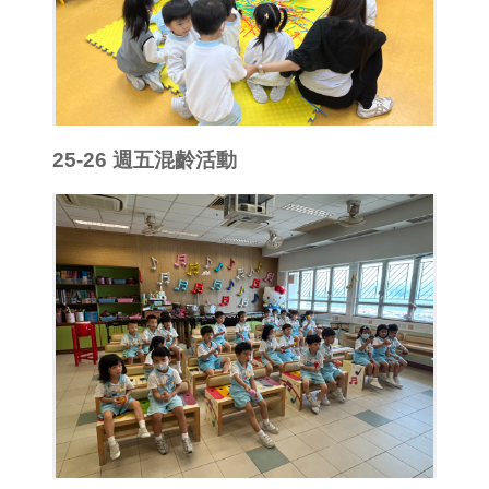
25-26 週五混齡活動