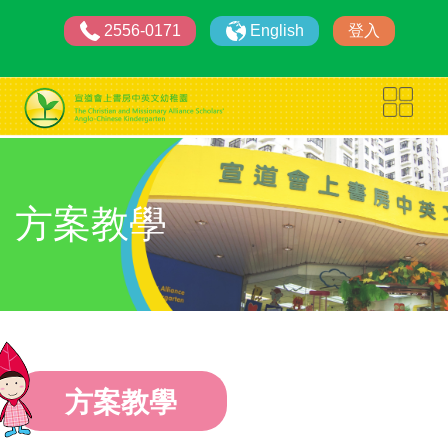
2556-0171
English
登入
方案教學
方案教學