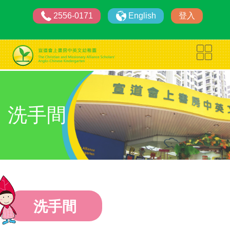
2556-0171
English
登入
洗手間
洗手間