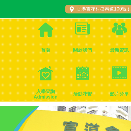
香港杏花村盛泰道100號 ( 
首頁
關於我們
最新資訊
入學查詢
活動花絮
影片分享
Admission