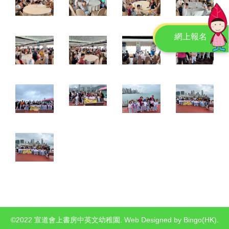
網上報名
©2022 宣道會上書房中英文幼稚園. Web Designed by
Bingo(HK)
.