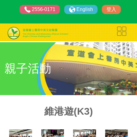
2556-0171
English
登入
親子活動
維港遊(K3)