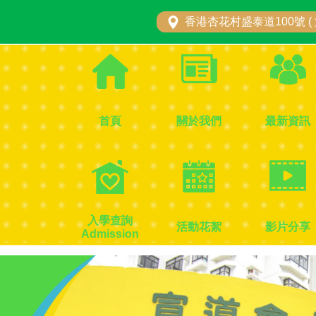
香港杏花村盛泰道100號 ( 
首頁
關於我們
最新資訊
入學查詢
活動花絮
影片分享
Admission