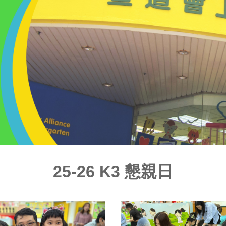
25-26 K3 懇親日