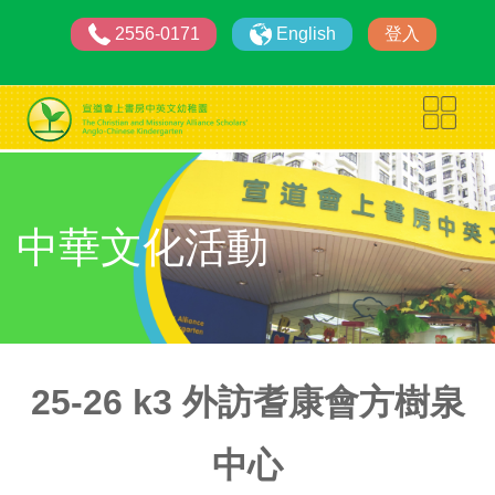
2556-0171
English
登入
中華文化活動
25-26 k3 外訪耆康會方樹泉
中心